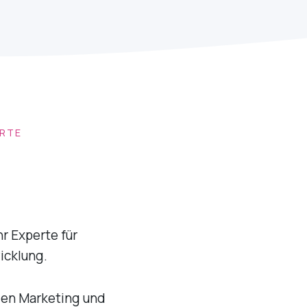
RTE
hr Experte für
icklung.
alen Marketing und