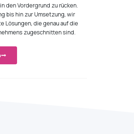
 in den Vordergrund zu rücken.
ng bis hin zur Umsetzung, wir
e Lösungen, die genau auf die
rnehmens zugeschnitten sind.
n