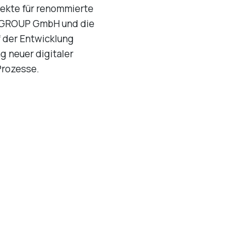
ekte für renommierte
GROUP GmbH und die
f der Entwicklung
g neuer digitaler
Prozesse.