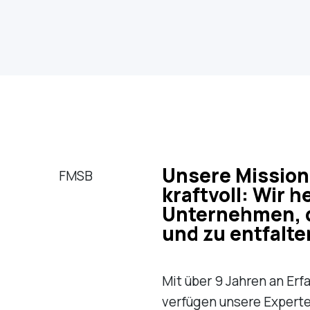
Unsere Mission 
kraftvoll: Wir h
Unternehmen, d
und zu entfalte
Mit über 9 Jahren an Er
verfügen unsere Experte