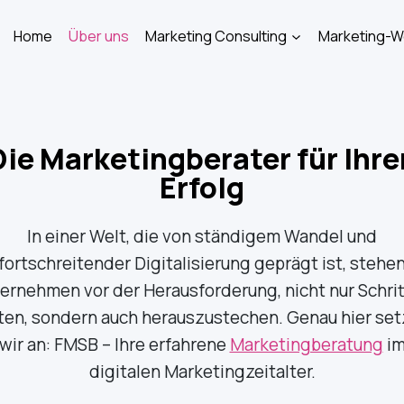
Home
Über uns
Marketing Consulting
Marketing-
Die Marketingberater für Ihre
Erfolg
In einer Welt, die von ständigem Wandel und
fortschreitender Digitalisierung geprägt ist, stehe
ernehmen vor der Herausforderung, nicht nur Schrit
ten, sondern auch herauszustechen. Genau hier se
wir an: FMSB – Ihre erfahrene
Marketingberatung
i
digitalen Marketingzeitalter.