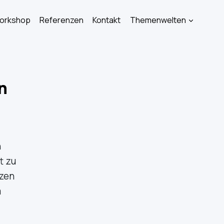
Workshop
Referenzen
Kontakt
Themenwelten
n
n
t zu
tzen
m