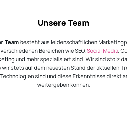
Unsere Team
er Team
besteht aus leidenschaftlichen Marketingpr
n verschiedenen Bereichen wie SEO,
Social Media
, C
eting und mehr spezialisiert sind. Wir sind stolz da
 wir stets auf dem neuesten Stand der aktuellen T
Technologien sind und diese Erkenntnisse direkt a
weitergeben können.