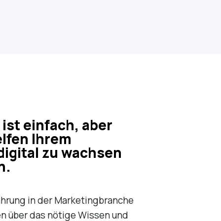
ist einfach, aber
elfen Ihrem
igital zu wachsen
n.
fahrung in der Marketingbranche
n über das nötige Wissen und