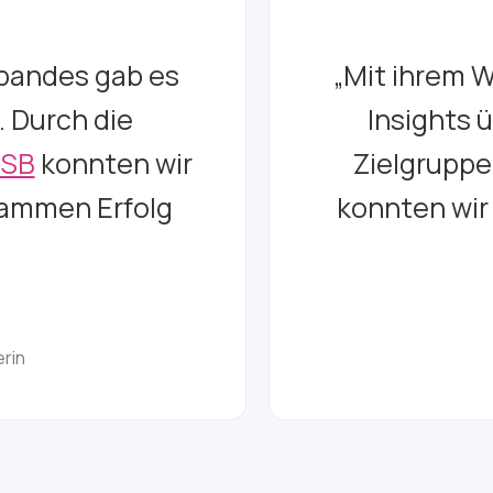
bandes gab es
„Mit ihrem 
. Durch die
Insights 
SB
konnten wir
Zielgruppe
sammen Erfolg
konnten wir
erin