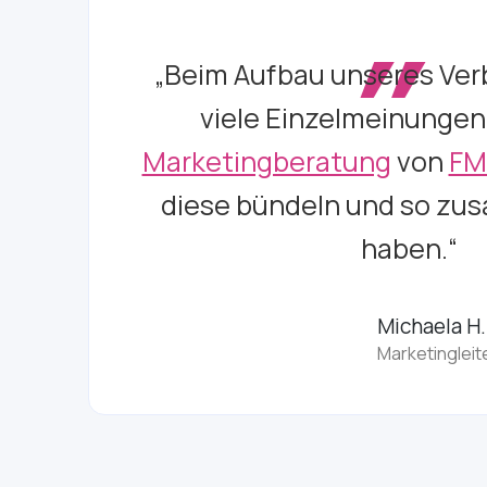
„
„Beim Aufbau unseres Ver
viele Einzelmeinungen
Marketingberatung
von
FM
diese bündeln und so zu
haben.“
Michaela H.​
Marketingleit