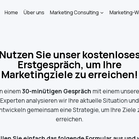
Home
Über uns
Marketing Consulting
Marketing-
Nutzen Sie unser kostenlose
Erstgespräch, um Ihre
Marketingziele zu erreichen!
In einem
30-minütigen Gespräch
mit einem unsere
Experten analysieren wir Ihre aktuelle Situation und
ntwickeln gemeinsam eine Strategie, um Ihre Ziele 
erreichen.
llen Sie einfach das folgende Formular aus und 