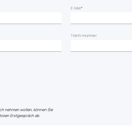
E-Mail
*
Telefonnummer
uch nehmen wollen, können Sie
losen Erstgespräch ab.