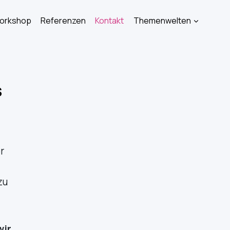
Workshop
Referenzen
Kontakt
Themenwelten
s
r
zu
wir