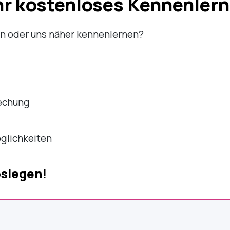
Ihr kostenloses Kennenler
en oder uns näher kennenlernen?
rechung
glichkeiten
oslegen!