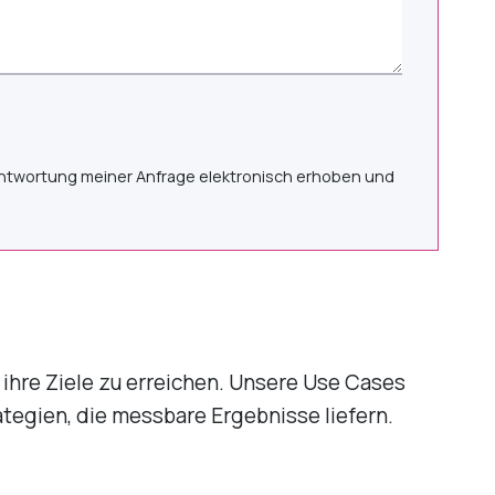
ntwortung meiner Anfrage elektronisch erhoben und
ihre Ziele zu erreichen. Unsere Use Cases
ategien, die messbare Ergebnisse liefern.