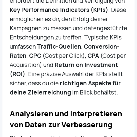
erfordert die Definition und Verfolgung von
Key Performance Indicators (KPIs)
. Diese
ermöglichen es dir, den Erfolg deiner
Kampagnen zu messen und datengestützte
Entscheidungen zu treffen. Typische KPIs
umfassen
Traffic-Quellen
,
Conversion-
Raten
,
CPC
(Cost per Click),
CPA
(Cost per
Acquisition) und
Return on Investment
(ROI)
. Eine präzise Auswahl der KPIs stellt
sicher, dass du die
richtigen Aspekte für
deine Zielerreichung
im Blick behältst.
Analysieren und Interpretieren
von Daten zur Verbesserung