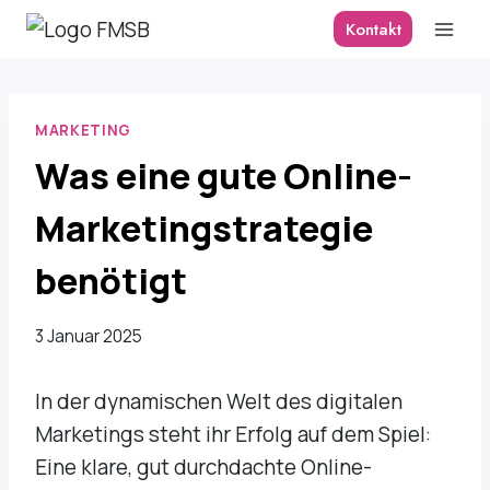
Zum
Kontakt
Inhalt
springen
MARKETING
Was eine gute Online-
Marketingstrategie
benötigt
3 Januar 2025
In der dynamischen Welt des digitalen
Marketings steht ihr Erfolg auf dem Spiel:
Eine klare, gut durchdachte Online-