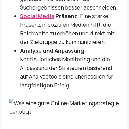
Suchergebnissen besser abschneiden.
Social Media
Präsenz
: Eine starke
Präsenz in sozialen Medien hilft, die
Reichweite zu erhöhen und direkt mit
der Zielgruppe zu kommunizieren.
Analyse und Anpassung
:
Kontinuierliches Monitoring und die
Anpassung der Strategien basierend
auf Analysetools sind unerlässlich für
langfristigen Erfolg.