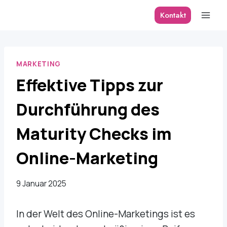
Zum
Kontakt
Inhalt
springen
MARKETING
Effektive Tipps zur
Durchführung des
Maturity Checks im
Online-Marketing
9 Januar 2025
In der Welt des Online-Marketings ist es